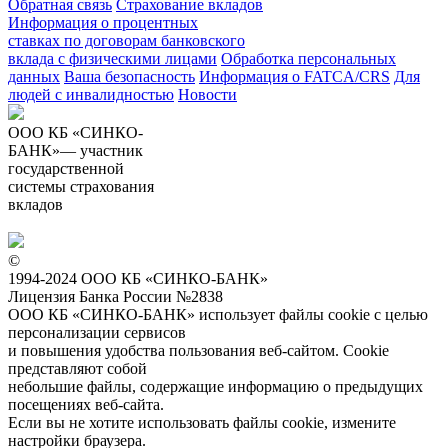
Обратная связь
Страхование вкладов
Информация о процентных
ставках по договорам банковского
вклада с физическими лицами
Обработка персональных
данных
Ваша безопасность
Информация о FATCA/CRS
Для
людей с инвалидностью
Новости
ООО КБ «СИНКО-
БАНК»— участник
государственной
системы страхования
вкладов
©
1994-2024 ООО КБ «СИНКО-БАНК»
Лицензия Банка России №2838
ООО КБ «СИНКО-БАНК»
использует файлы cookie
с целью
персонализации сервисов
и повышения удобства пользования веб-сайтом. Cookie
представляют собой
небольшие файлы, содержащие информацию о предыдущих
посещениях веб-сайта.
Если вы не хотите использовать файлы cookie, измените
настройки браузера.