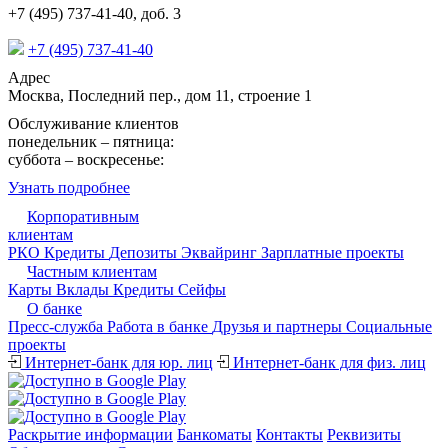
+7 (495) 737-41-40, доб. 3
+7 (495) 737-41-40
Адрес
Москва, Последний пер., дом 11, строение 1
Обслуживание клиентов
понедельник – пятница:
09:15 - 17:30
суббота – воскресенье:
выходной
Узнать подробнее
Корпоративным
клиентам
РКО
Кредиты
Депозиты
Эквайринг
Зарплатные проекты
Частным клиентам
Карты
Вклады
Кредиты
Сейфы
О банке
Пресс-служба
Работа в банке
Друзья и партнеры
Cоциальные
проекты
Интернет-банк для юр. лиц
Интернет-банк для физ. лиц
Раскрытие информации
Банкоматы
Контакты
Реквизиты