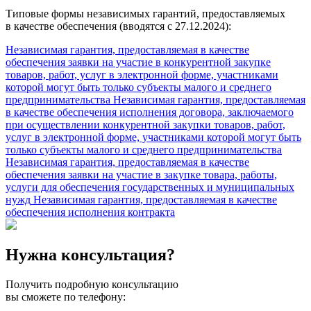
Типовые формы независимых гарантий, предоставляемых
в качестве обеспечения (вводятся с 27.12.2024):
Независимая гарантия, предоставляемая в качестве
обеспечения заявки на участие в конкурентной закупке
товаров, работ, услуг в электронной форме, участниками
которой могут быть только субъекты малого и среднего
предпринимательства
Независимая гарантия, предоставляемая
в качестве обеспечения исполнения договора, заключаемого
при осуществлении конкурентной закупки товаров, работ,
услуг в электронной форме, участниками которой могут быть
только субъекты малого и среднего предпринимательства
Независимая гарантия, предоставляемая в качестве
обеспечения заявки на участие в закупке товара, работы,
услуги для обеспечения государственных и муниципальных
нужд
Независимая гарантия, предоставляемая в качестве
обеспечения исполнения контракта
Нужна консультация?
Получить подробную консультацию
вы сможете по телефону: