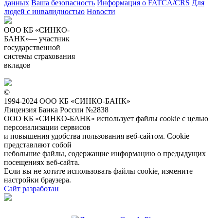
данных
Ваша безопасность
Информация о FATCA/CRS
Для
людей с инвалидностью
Новости
ООО КБ «СИНКО-
БАНК»— участник
государственной
системы страхования
вкладов
©
1994-2024 ООО КБ «СИНКО-БАНК»
Лицензия Банка России №2838
ООО КБ «СИНКО-БАНК»
использует файлы cookie
с целью
персонализации сервисов
и повышения удобства пользования веб-сайтом. Cookie
представляют собой
небольшие файлы, содержащие информацию о предыдущих
посещениях веб-сайта.
Если вы не хотите использовать файлы cookie, измените
настройки браузера.
Сайт разработан