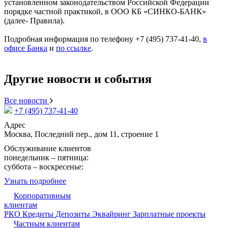
установленном законодательством Российской Федерации
порядке частной практикой, в ООО КБ «СИНКО-БАНК»
(далее- Правила).
Подробная информация по телефону +7 (495) 737-41-40,
в
офисе Банка
и
по ссылке
.
Другие новости и события
Все новости
+7 (495) 737-41-40
Адрес
Москва, Последний пер., дом 11, строение 1
Обслуживание клиентов
понедельник – пятница:
09:15 - 17:30
суббота – воскресенье:
выходной
Узнать подробнее
Корпоративным
клиентам
РКО
Кредиты
Депозиты
Эквайринг
Зарплатные проекты
Частным клиентам