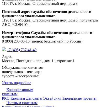
119017, г. Москва, Старомонетный пер., дом 3
Почтовый адрес службы обеспечения деятельности
финансового уполномоченного:
119017, г. Москва, Старомонетный пер., дом 3, получатель
АНО «СОДФУ».
Номер телефона Службы обеспечения деятельности
финансового уполномоченного:
8 (800) 200-00-10 (звонок бесплатный по России)
+7 (495) 737-41-40
Адрес
Москва, Последний пер., дом 11, строение 1
Обслуживание клиентов
понедельник – пятница:
09:15 - 17:30
суббота – воскресенье:
выходной
Узнать подробнее
Корпоративным
клиентам
РКО
Кредиты
Депозиты
Эквайринг
Зарплатные проекты
Частным клиентам